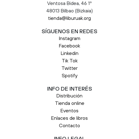
Ventosa Bidea, 46 1º
48013 Bilbao (Bizkaia)
tienda@liburuak.org
SÍGUENOS EN REDES
Instagram
Facebook
Linkedin
Tik Tok
Twitter
Spotify
INFO DE INTERÉS
Distribución
Tienda online
Eventos
Enlaces de libros
Contacto
INFO LEGAL