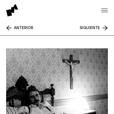
ANTERIOR
SIGUIENTE