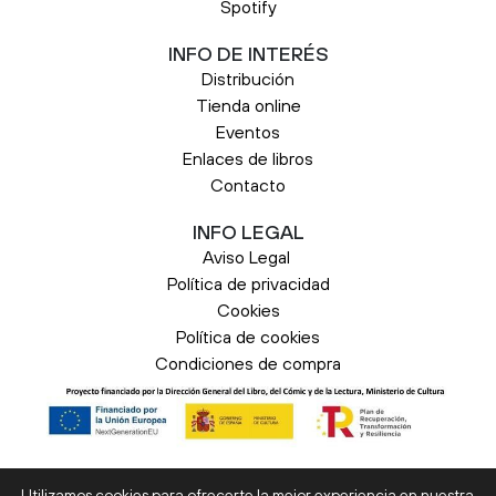
Spotify
INFO DE INTERÉS
Distribución
Tienda online
Eventos
Enlaces de libros
Contacto
INFO LEGAL
Aviso Legal
Política de privacidad
Cookies
Política de cookies
Condiciones de compra
© 2026 Liburuak. Todos los derechos
Utilizamos cookies para ofrecerte la mejor experiencia en nuestra