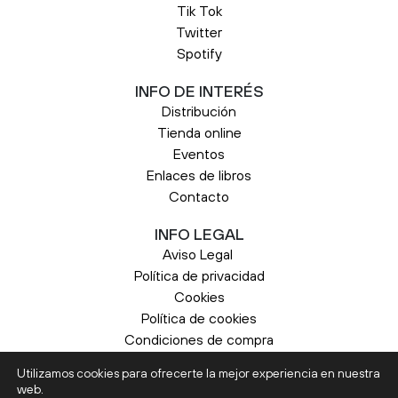
Tik Tok
Twitter
Spotify
INFO DE INTERÉS
Distribución
Tienda online
Eventos
Enlaces de libros
Contacto
INFO LEGAL
Aviso Legal
Política de privacidad
Cookies
Política de cookies
Condiciones de compra
Utilizamos cookies para ofrecerte la mejor experiencia en nuestra
web.