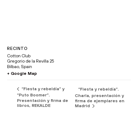
RECINTO
Cotton Club
Gregorio de la Revilla 25
Bilbao
,
Spain
+ Google Map
“Fiesta y rebeldía” y
“Fiesta y rebeldía”.
“Puto Boomer”.
Charla, presentación y
Presentación y firma de
firma de ejemplares en
libros, REKALDE
Madrid