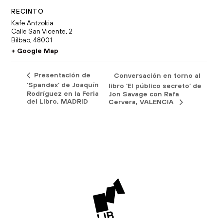
RECINTO
Kafe Antzokia
Calle San Vicente, 2
Bilbao
,
48001
+ Google Map
Presentación de
Conversación en torno al
‘Spandex’ de Joaquín
libro ‘El público secreto’ de
Rodríguez en la Feria
Jon Savage con Rafa
del Libro, MADRID
Cervera, VALENCIA