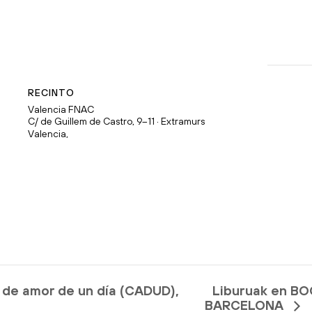
RECINTO
Valencia FNAC
C/ de Guillem de Castro, 9–11 · Extramurs
Valencia
,
Liburuak en B
e amor de un día (CADUD),
BARCELONA