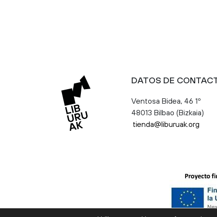
DATOS DE CONTAC
Ventosa Bidea, 46 1º
48013 Bilbao (Bizkaia)
tienda@liburuak.org