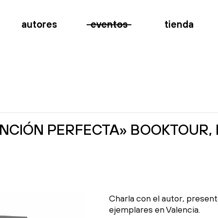
autores
eventos
tienda
ANCIÓN PERFECTA» BOOKTOUR, M
Charla con el autor, presenta
ejemplares en Valencia.