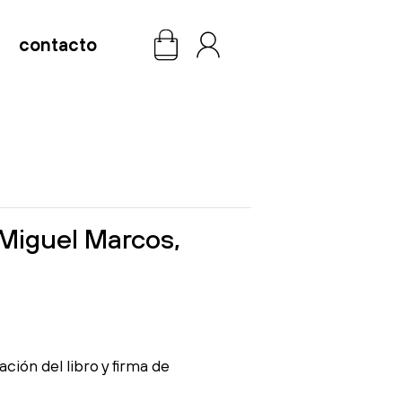
contacto
0
iguel Marcos,
ción del libro y firma de