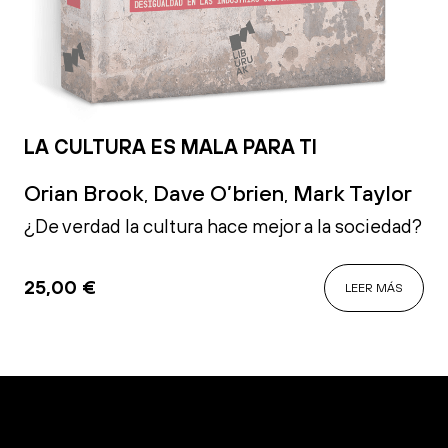
LA CULTURA ES MALA PARA TI
Orian Brook
Dave O’brien
Mark Taylor
,
,
¿De verdad la cultura hace mejor a la sociedad?
25,00
€
LEER MÁS