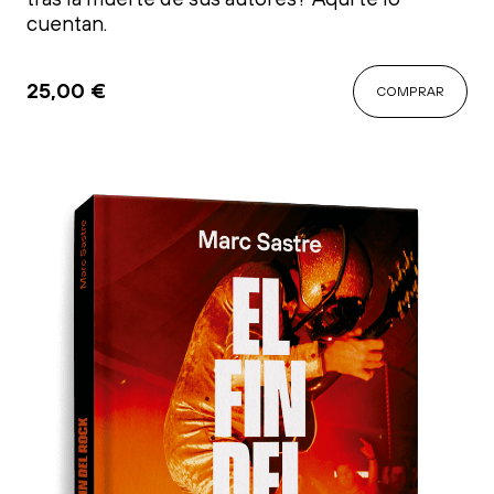
cuentan.
25,00
€
COMPRAR