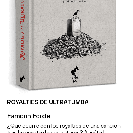
ROYALTIES DE ULTRATUMBA
Eamonn Forde
¿Qué ocurre con los royalties de una canción
tras la muerte de sus autores? Aquí te lo