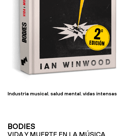
Industria musical
,
salud mental
,
vidas intensas
BODIES
VIDA Y MUERTE EN LA MÚSICA