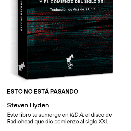
ESTO NO ESTÁ PASANDO
Steven Hyden
Este libro te sumerge en
KID A,
el disco de
Radiohead que dio comienzo al siglo XXI.