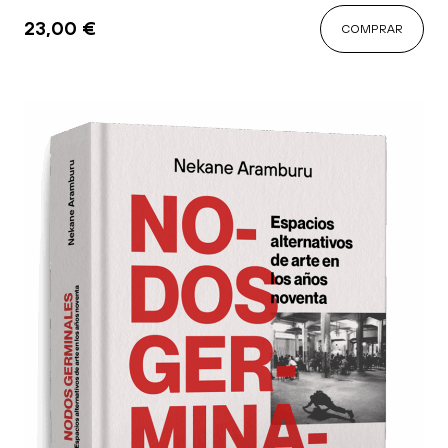
23,00
€
COMPRAR