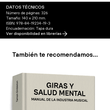
DATOS TÉCNICOS
Número de páginas: 326
Tamaño: 140 x 210 mm.
ISBN: 978-84-19234-19-3
Encuadernación: Tapa dura
Ver disponibilidad en librerías
También te recomendamos…