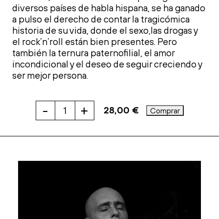
diversos países de habla hispana, se ha ganado
a pulso el derecho de contar la tragicómica
historia de su vida, donde el sexo,las drogas y
el rock’n’roll están bien presentes. Pero
también la ternura paternofilial, el amor
incondicional y el deseo de seguir creciendo y
ser mejor persona.
-
+
28,00
€
Comprar
LA
MÚSICA
PROHIBIDA
cantidad