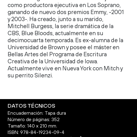
como productora ejecutiva en Los Soprano,
ganando de nuevo dos premios Emmy, -2001
y 2003-. Ha creado, junto a su marido,
Mitchell Burgess, la serie dramática de la
CBS, Blue Bloods, actualmente en su
decimocuarta temporada. Es ex-alumna de la
Universidad de Brown y posee el máster en
Bellas Artes del Programa de Escritura
Creativa de la Universidad de Iowa.
Actualmente vive en Nueva York con Mitch y
su perrito Silenzi.
DATOS TÉCNICOS
Encuadernación: Tapa dura
Número de páginas: 352
Tamaño: 140 x 210 mm.
ISBN: 978-84-19234-09-4