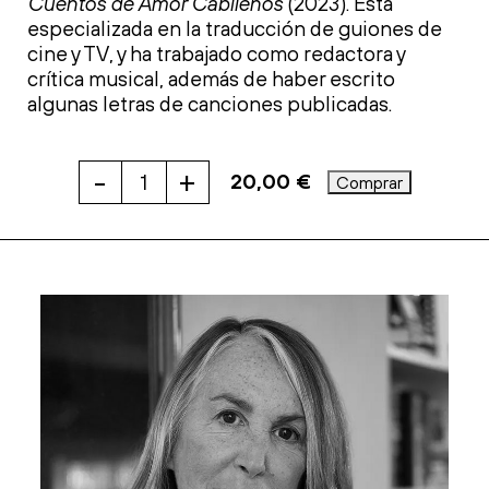
Cuentos de Amor Cabileños
(2023). Está
especializada en la traducción de guiones de
cine y TV, y ha trabajado como redactora y
crítica musical, además de haber escrito
algunas letras de canciones publicadas.
-
+
20,00
€
Comprar
LA
ÚNICA
CHICA
cantidad