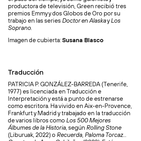
productora de televisión, Green recibió tres
premios Emmy y dos Globos de Oro por su
trabajo en las series
Doctor en Alaska
y
Los
Soprano
.
Imagen de cubierta:
Susana Blasco
Traducción
PATRICIA P. GONZÁLEZ-BARREDA (Tenerife,
1977) es licenciada en Traducción e
Interpretación y está a punto de estrenarse
como escritora. Ha vivido en Aix-en-Provence,
Frankfurt y Madrid y trabajado en la traducción
de varios libros como
Los 500 Mejores
Álbumes de la Historia
, según
Rolling Stone
(Liburuak, 2022) o
Recuerda
,
Paloma Torcaz
…