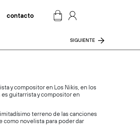
contacto
0
SIGUIENTE
sta y compositor en Los Nikis, en los
 es guitarrista y compositor en
 limitadísimo terreno de las canciones
e como novelista para poder dar