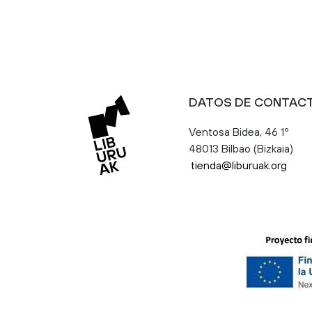
DATOS DE CONTAC
Ventosa Bidea, 46 1º
48013 Bilbao (Bizkaia)
tienda@liburuak.org