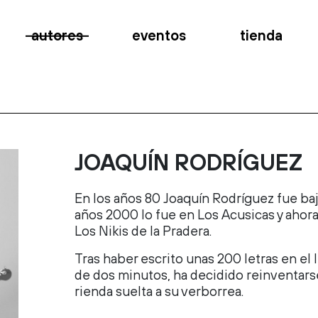
autores
eventos
tienda
JOAQUÍN RODRÍGUEZ
En los años 80 Joaquín Rodríguez fue baji
años 2000 lo fue en Los Acusicas y ahora
Los Nikis de la Pradera.
Tras haber escrito unas 200 letras en el
de dos minutos, ha decidido reinventars
rienda suelta a su verborrea.