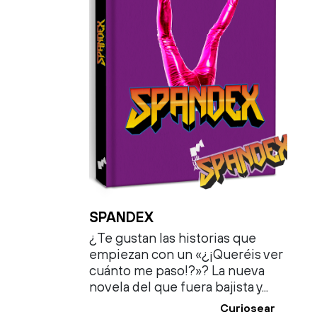
SPANDEX
¿Te gustan las historias que
empiezan con un «¿¡Queréis ver
cuánto me paso!?»? La nueva
novela del que fuera bajista y...
Curiosear