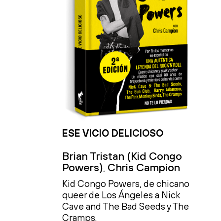
ESE VICIO DELICIOSO
Brian Tristan (Kid Congo
Powers)
Chris Campion
,
Kid Congo Powers, de chicano
queer de Los Ángeles a Nick
Cave and The Bad Seeds y The
Cramps.