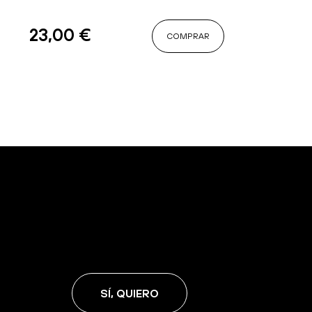
23,00
€
COMPRAR
SÍ, QUIERO