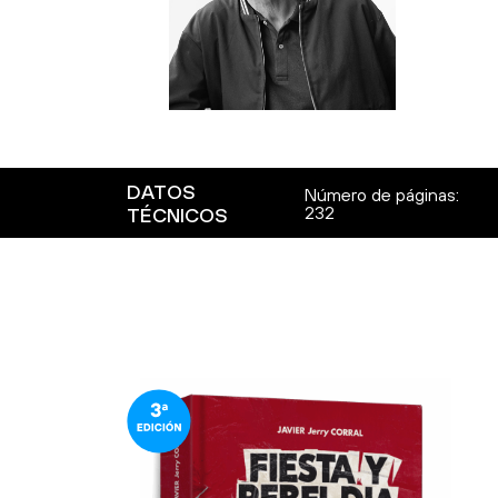
DATOS
Número de páginas:
232
TÉCNICOS