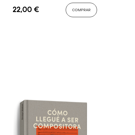
22,00
€
COMPRAR