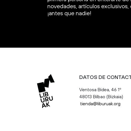
novedades, artículos exclusivos
¡antes que nadie!
DATOS DE CONTAC
Ventosa Bidea, 46 1º
48013 Bilbao (Bizkaia)
tienda@liburuak.org