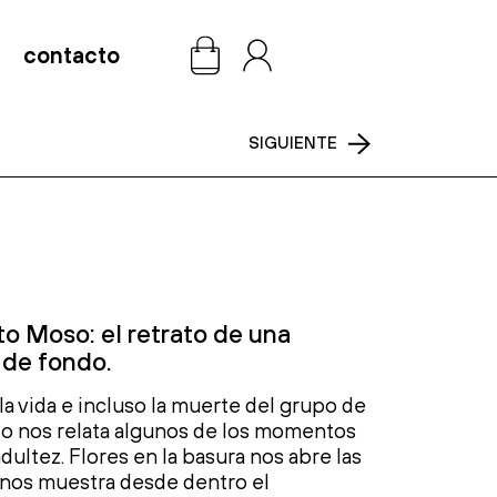
contacto
0
SIGUIENTE
o Moso: el retrato de
una
de fondo
.
a vida e incluso la muerte del grupo de
o
nos relata algunos de los momentos
adultez.
Flores en la basura
nos abre las
 nos muestra desde dentro el