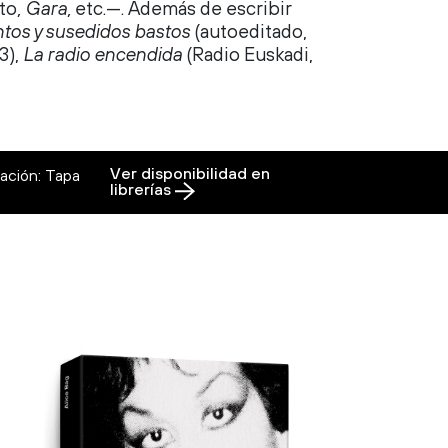
to
, Gara,
etc.—. Además de escribir
tos y susedidos bastos
(autoeditado,
3),
La radio encendida
(Radio Euskadi,
Ver disponibilidad en
ación: Tapa
librerías