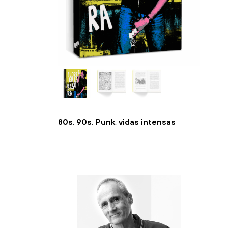
80s
,
90s
,
Punk
,
vidas intensas