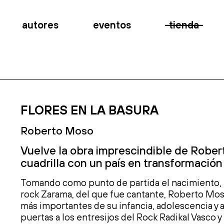
autores
eventos
tienda
FLORES EN LA BASURA
Roberto Moso
Vuelve la obra imprescindible de Robert
cuadrilla
con
un país en transformación
Tomando como punto de partida el nacimiento, l
rock Zarama, del que fue cantante, Roberto
Mos
más importantes de su infancia, adolescencia y 
puertas a los entresijos del Rock
Radikal
Vasco
y