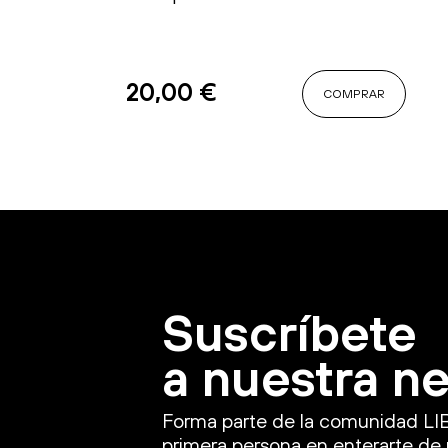
20,00
€
COMPRAR
Suscríbete
a nuestra n
Forma parte de la comunidad LI
primera persona en enterarte de