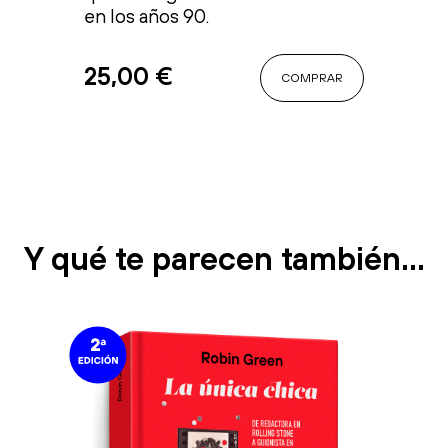
en los años 90.
25,00
€
COMPRAR
Y qué te parecen también…