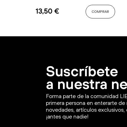
13,50
€
COMPRAR
Suscríbete
a nuestra n
Forma parte de la comunidad LI
primera persona en enterarte de
novedades, artículos exclusivos
¡antes que nadie!