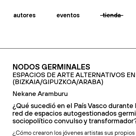
autores
eventos
tienda
NODOS GERMINALES
ESPACIOS DE ARTE ALTERNATIVOS EN
(BIZKAIA/GIPUZKOA/ARABA)
Nekane Aramburu
¿Qué sucedió en el País Vasco durante 
red de espacios autogestionados germ
sociopolítico convulso y transformador
¿Cómo crearon los jóvenes artistas sus propios d