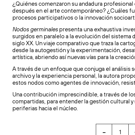
¿Quiénes comenzaron su andadura profesional co
después en el arte contemporáneo? ¿Cuáles fuer
procesos participativos o la innovación socioart
Nodos germinales
presenta una exhaustiva inve
surgidos en paralelo a la evolución del sistema d
siglo XX. Un viaje comparativo que traza la carto
desde la autogestión y la experimentación, desafi
artística, abriendo así nuevas vías para la crea
A través de un enfoque que conjuga el análisis 
archivo y la experiencia personal, la autora pro
estos nodos como agentes de innovación, resiste
Una contribución imprescindible, a través de l
compartidas, para entender la gestión cultural y
periferias hacia el núcleo.
-
NODOS