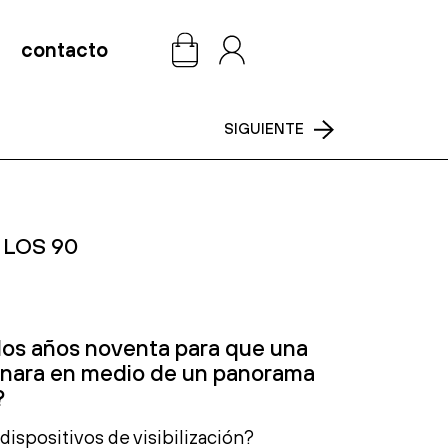
contacto
0
SIGUIENTE
 LOS 90
los años noventa para que una
inara en medio de un panorama
?
ispositivos de visibilización?