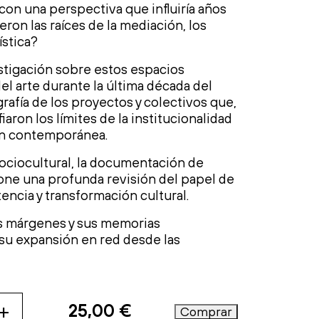
n una perspectiva que influiría años
on las raíces de la mediación, los
ística?
stigación sobre estos espacios
el arte durante la última década del
grafía de los proyectos y colectivos que,
aron los límites de la institucionalidad
ción contemporánea.
sociocultural, la documentación de
pone una profunda revisión del papel de
ncia y transformación cultural.
os márgenes y sus memorias
 su expansión en red desde las
+
25,00
€
Comprar