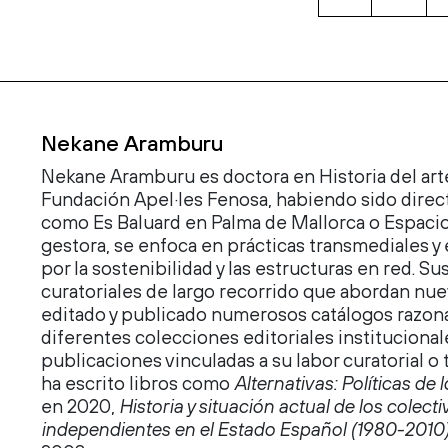
GERMINALES
cantidad
Nekane Aramburu
Nekane Aramburu es doctora en Historia del arte
Fundación Apel·les Fenosa, habiendo sido direc
como Es Baluard en Palma de Mallorca o Espaci
gestora, se enfoca en prácticas transmediales y
por la sostenibilidad y las estructuras en red. 
curatoriales de largo recorrido que abordan nue
editado y publicado numerosos catálogos razona
diferentes colecciones editoriales instituciona
publicaciones vinculadas a su labor curatorial o 
ha escrito libros como
Alternativas: Políticas de 
en 2020,
Historia y situación actual de los colecti
independientes en el Estado Español (1980-2010