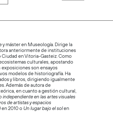
 y máster en Museología. Dirige la
tora anteriormente de instituciones
o Ciudad en Vitoria-Gasteiz. Como
 ecosistemas culturales, apostando
Sus exposiciones son ensayos
vos modelos de historiografía. Ha
dos y libros, dirigiendo igualmente
les. Además de autora de
teórica, en cuanto a gestión cultural,
lo independiente en las artes visuales
vos de artistas y espacios
)
en 2010 o
Un lugar bajo el sol
en