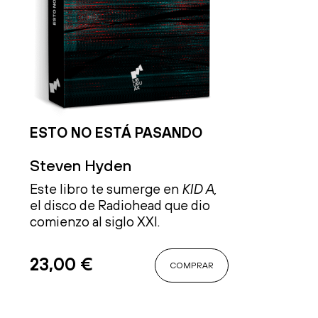
ESTO NO ESTÁ PASANDO
Steven Hyden
Este libro te sumerge en
KID A,
el disco de Radiohead que dio
comienzo al siglo XXI.
23,00
€
COMPRAR