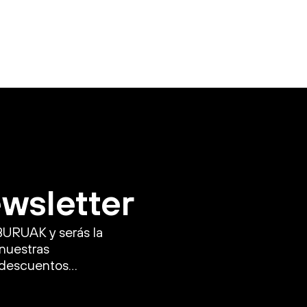
ewsletter
BURUAK y serás la
 nuestras
, descuentos…