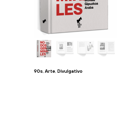
90s
,
Arte
,
Divulgativo