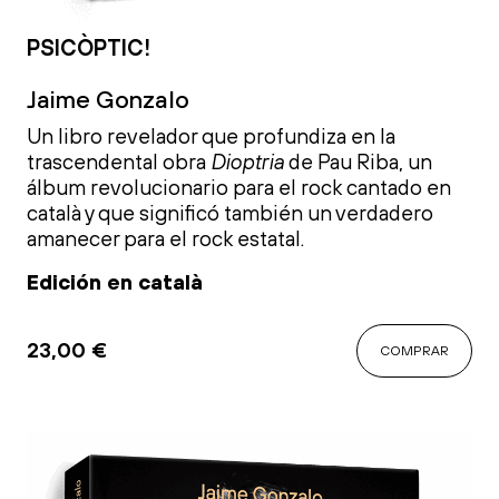
PSICÒPTIC!
Jaime Gonzalo
Un libro revelador que profundiza en la
trascendental obra
Dioptria
de Pau Riba, un
álbum revolucionario para el rock cantado en
català y que significó también un verdadero
amanecer para el rock estatal.
Edición en català
23,00
€
COMPRAR