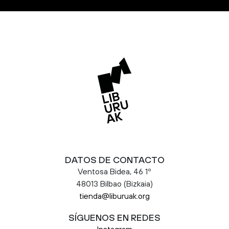
DATOS DE CONTACTO
Ventosa Bidea, 46 1º
48013 Bilbao (Bizkaia)
tienda@liburuak.org
SÍGUENOS EN REDES