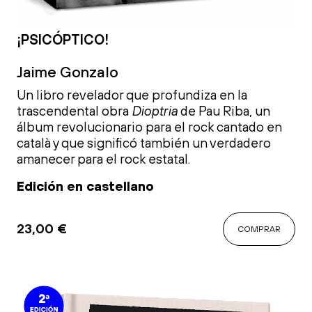
¡PSICÓPTICO!
Jaime Gonzalo
Un libro revelador que profundiza en la
trascendental obra
Dioptria
de Pau Riba, un
álbum revolucionario para el rock cantado en
català y que significó también un verdadero
amanecer para el rock estatal.
Edición en castellano
23,00
€
COMPRAR