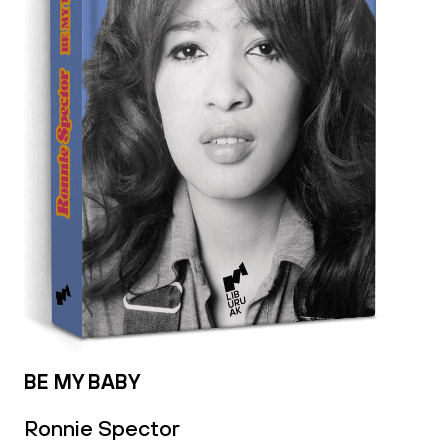
BE MY BABY
Ronnie Spector