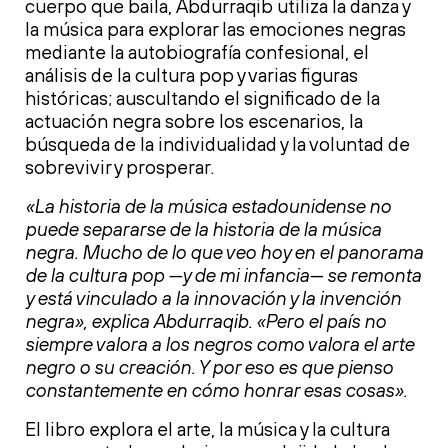
cuerpo que baila, Abdurraqib utiliza la danza y
la música para explorar las emociones negras
mediante la autobiografía confesional, el
análisis de la cultura pop y varias figuras
históricas; auscultando el significado de la
actuación negra sobre los escenarios, la
búsqueda de la individualidad y la voluntad de
sobrevivir y prosperar.
«La historia de la música estadounidense no
puede separarse de la historia de la música
negra. Mucho de lo que veo hoy en el panorama
de la cultura pop —y de mi infancia— se remonta
y está vinculado a la innovación y la invención
negra», explica Abdurraqib. «Pero el país no
siempre valora a los negros como valora el arte
negro o su creación. Y por eso es que pienso
constantemente en cómo honrar esas cosas».
El libro explora el arte, la música y la cultura