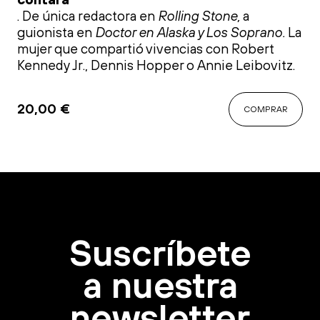
. De única redactora en
Rolling Stone,
a
guionista en
Doctor en Alaska y Los Soprano.
La
mujer que compartió vivencias con Robert
Kennedy Jr., Dennis Hopper o Annie Leibovitz.
20,00
€
COMPRAR
Suscríbete
a nuestra
newsletter