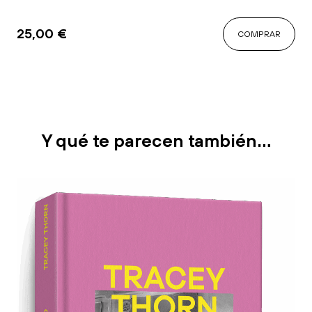
25,00
€
COMPRAR
Y qué te parecen también…