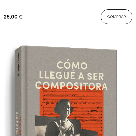
25,00
€
COMPRAR