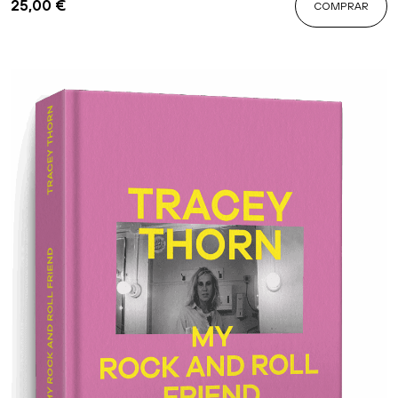
25,00
€
COMPRAR