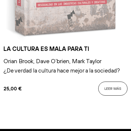
LA CULTURA ES MALA PARA TI
Orian Brook
,
Dave O’brien
,
Mark Taylor
¿De verdad la cultura hace mejor a la sociedad?
25,00
€
LEER MÁS