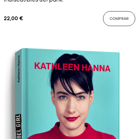
22,00
€
COMPRAR