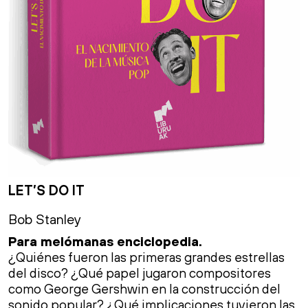
LET’S DO IT
Bob Stanley
Para melómanas enciclopedia.
¿Quiénes fueron las primeras grandes estrellas
del disco? ¿Qué papel jugaron compositores
como George Gershwin en la construcción del
sonido popular? ¿Qué implicaciones tuvieron las