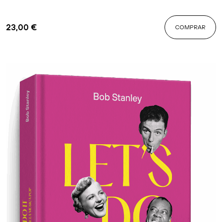
23,00
€
COMPRAR