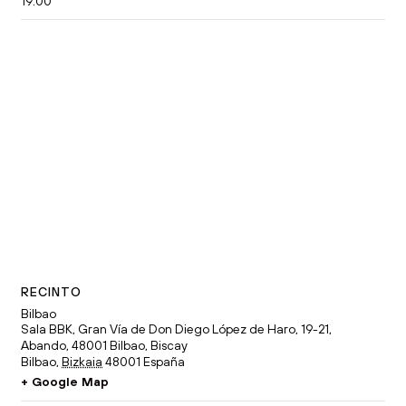
19:00
RECINTO
Bilbao
Sala BBK, Gran Vía de Don Diego López de Haro, 19-21,
Abando, 48001 Bilbao, Biscay
Bilbao
,
Bizkaia
48001
España
+ Google Map