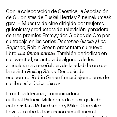
Con la colaboración de Caostica, la Asociación
de Guionistas de Euskal Herria y Zinemakumeak
gara! – Muestra de cine dirigido por mujeres
guionista y productora de televisión, ganadora
de tres premios Emmy y dos Globos de Oro por
su trabajo en las series
Doctor en Alaska
y
Los
Soprano
, Robin Green presentará su nuevo
libro «
La única chica
«
. También periodista en
su juventud, es autora de algunos de los
artículos más reseñables de la edad de oro de
la revista
Rolling Stone
. Después del
encuentro, Robin Green firmará ejemplares de
su libro «
La única chica»
.
La crítica literaria y comunicadora
cultural Patricia Millán será la encargada de
entrevistar a Robin Green y Mikel González
llevará a cabo la traducción simultánea al