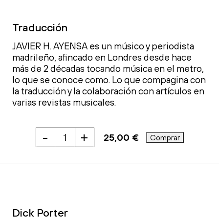
Traducción
JAVIER H. AYENSA es un músico y periodista
madrileño, afincado en Londres desde hace
más de 2 décadas tocando música en el metro,
lo que se conoce como. Lo que compagina con
la traducción y la colaboración con artículos en
varias revistas musicales.
-
+
25,00
€
Comprar
VIAJE
AL
CENTRO
DE
LOS
CRAMPS
cantidad
Dick Porter