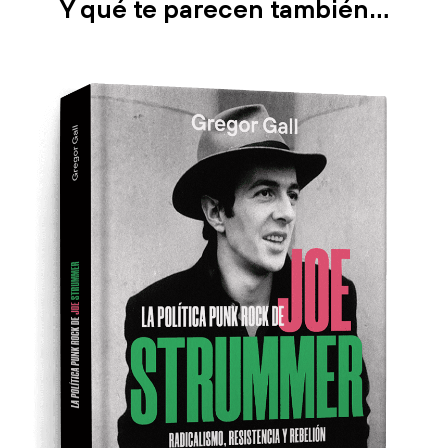
Y qué te parecen también…